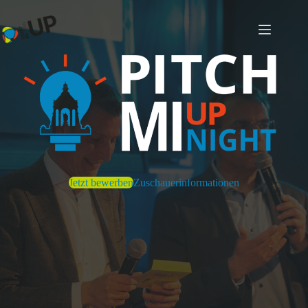
Zum
Inhalt
springen
Jetzt bewerben
Zuschauerinformationen