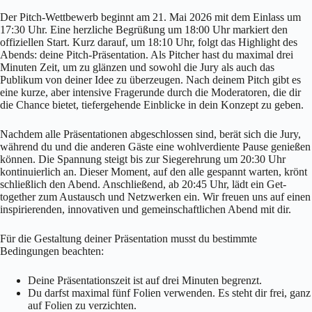
Der Pitch-Wettbewerb beginnt am 21. Mai 2026 mit dem Einlass um
17:30 Uhr. Eine herzliche Begrüßung um 18:00 Uhr markiert den
offiziellen Start. Kurz darauf, um 18:10 Uhr, folgt das Highlight des
Abends: deine Pitch-Präsentation. Als Pitcher hast du maximal drei
Minuten Zeit, um zu glänzen und sowohl die Jury als auch das
Publikum von deiner Idee zu überzeugen. Nach deinem Pitch gibt es
eine kurze, aber intensive Fragerunde durch die Moderatoren, die dir
die Chance bietet, tiefergehende Einblicke in dein Konzept zu geben.
Nachdem alle Präsentationen abgeschlossen sind, berät sich die Jury,
während du und die anderen Gäste eine wohlverdiente Pause genießen
können. Die Spannung steigt bis zur Siegerehrung um 20:30 Uhr
kontinuierlich an. Dieser Moment, auf den alle gespannt warten, krönt
schließlich den Abend. Anschließend, ab 20:45 Uhr, lädt ein Get-
together zum Austausch und Netzwerken ein. Wir freuen uns auf einen
inspirierenden, innovativen und gemeinschaftlichen Abend mit dir.
Für die Gestaltung deiner Präsentation musst du bestimmte
Bedingungen beachten:
Deine Präsentationszeit ist auf drei Minuten begrenzt.
Du darfst maximal fünf Folien verwenden. Es steht dir frei, ganz
auf Folien zu verzichten.