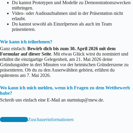
Du kannst Prototypen und Modelle zu Demonstrationszwecken
mitbringen.
Video- oder Audioaufnahmen sind in der Präsentation nicht
erlaubt.
Du kannst sowohl als Einzelperson als auch im Team
präsentieren.
Wie kann ich teilnehmen?
Ganz einfach:
Bewirb dich bis zum 30. April 2026 mit dem
Formular auf dieser Seite
. Mit etwas Glück wirst du nominiert und
erhältst die einzigartige Gelegenheit, am 21. Mai 2026 deine
Gründungsidee in drei Minuten vor der heimischen Gründerszene zu
präsentieren. Ob du zu den Auserwählten gehörst, erfährst du
spätestens am 7. Mai 2026.
Wo kann ich mich melden, wenn ich Fragen zu dem Wettbewerb
habe?
Schreib uns einfach eine E-Mail an startmiup@mew.de.
Jetzt bewerben
Zuschauerinformationen