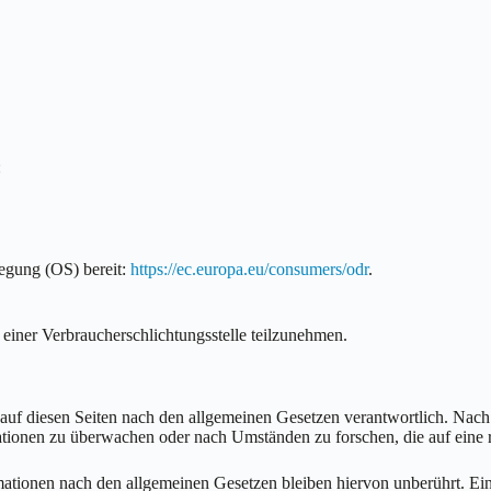
:
legung (OS) bereit:
https://ec.europa.eu/consumers/odr
.
r einer Verbraucherschlichtungsstelle teilzunehmen.
auf diesen Seiten nach den allgemeinen Gesetzen verantwortlich. Nach
rmationen zu überwachen oder nach Umständen zu forschen, die auf eine 
tionen nach den allgemeinen Gesetzen bleiben hiervon unberührt. Eine