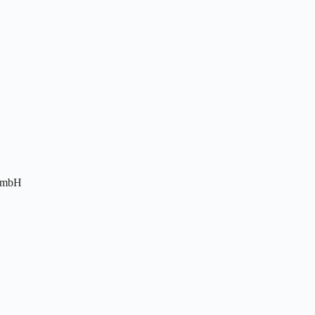
t mbH