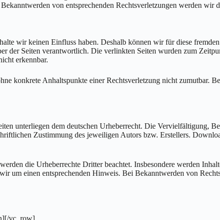
ei Bekanntwerden von entsprechenden Rechtsverletzungen werden wir d
Inhalte wir keinen Einfluss haben. Deshalb können wir für diese fremd
reiber der Seiten verantwortlich. Die verlinkten Seiten wurden zum Zeit
nicht erkennbar.
ch ohne konkrete Anhaltspunkte einer Rechtsverletzung nicht zumutbar.
Seiten unterliegen dem deutschen Urheberrecht. Die Vervielfältigung, Be
riftlichen Zustimmung des jeweiligen Autors bzw. Erstellers. Downloa
, werden die Urheberrechte Dritter beachtet. Insbesondere werden Inhalte
 wir um einen entsprechenden Hinweis. Bei Bekanntwerden von Rechtsv
n][/vc_row]