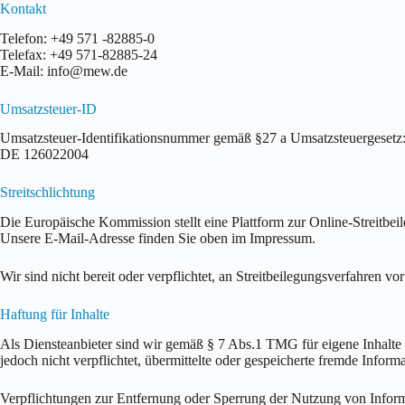
Kontakt
Telefon: +49 571 -82885-0
Telefax: +49 571-82885-24
E-Mail: info@mew.de
Umsatzsteuer-ID
Umsatzsteuer-Identifikationsnummer gemäß §27 a Umsatzsteuergesetz
DE 126022004
Streitschlichtung
Die Europäische Kommission stellt eine Plattform zur Online-Streitbei
Unsere E-Mail-Adresse finden Sie oben im Impressum.
Wir sind nicht bereit oder verpflichtet, an Streitbeilegungsverfahren vo
Haftung für Inhalte
Als Diensteanbieter sind wir gemäß § 7 Abs.1 TMG für eigene Inhalte 
jedoch nicht verpflichtet, übermittelte oder gespeicherte fremde Info
Verpflichtungen zur Entfernung oder Sperrung der Nutzung von Informa