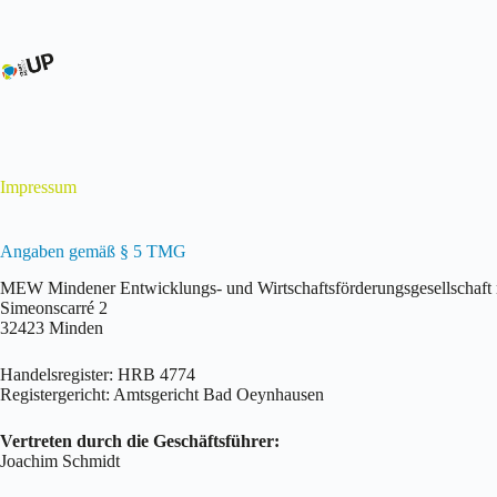
Zum
Inhalt
springen
Impressum
Angaben gemäß § 5 TMG
MEW Mindener Entwicklungs- und Wirtschaftsförderungsgesellschaf
Simeonscarré 2
32423 Minden
Handelsregister: HRB 4774
Registergericht: Amtsgericht Bad Oeynhausen
Vertreten durch die Geschäftsführer:
Joachim Schmidt