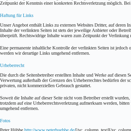
Zeitpunkt der Kenntnis einer konkreten Rechtsverletzung möglich. B
Haftung für Links
Unser Angebot enthält Links zu externen Websites Dritter, auf deren 
Inhalte der verlinkten Seiten ist stets der jeweilige Anbieter oder Bet
überprüft. Rechtswidrige Inhalte waren zum Zeitpunkt der Verlinkung 
Eine permanente inhaltliche Kontrolle der verlinkten Seiten ist jedo
werden wir derartige Links umgehend entfernen.
Urheberrecht
Die durch die Seitenbetreiber erstellten Inhalte und Werke auf diesen 
Verwertung außerhalb der Grenzen des Urheberrechtes bedürfen der sch
privaten, nicht kommerziellen Gebrauch gestattet.
Soweit die Inhalte auf dieser Seite nicht vom Betreiber erstellt wurden
trotzdem auf eine Urheberrechtsverletzung aufmerksam werden, bitten
umgehend entfernen.
Fotos
Peter Hübbe
http://www.peterhuebbe.de/
[/vc_column_text][/vc_colum